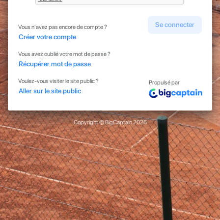
Se connecter
Vous n'avez pas encore de compte ?
Créer votre compte
Vous avez oublié votre mot de passe ?
Récupérer mot de passe
Voulez-vous visiter le site public ?
Propulsé par
Aller sur le site public
Copyright © BigCaptain 2026